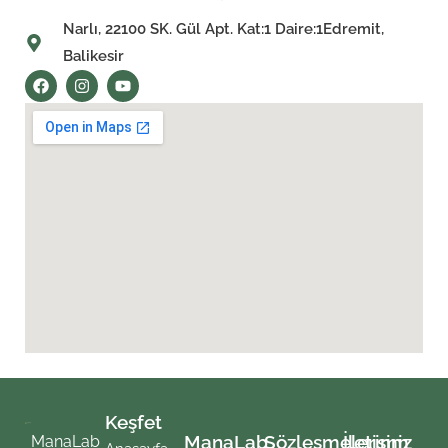
Narlı, 22100 SK. Gül Apt. Kat:1 Daire:1Edremit,
Balikesir
Keşfet
ManaLab
Sözleşmelerimiz
İletişim
ManaLab