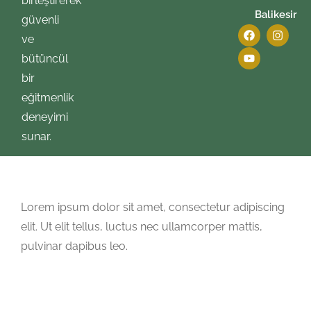
birleştirerek
Balikesir
güvenli
ve
bütüncül
bir
eğitmenlik
deneyimi
sunar.
Lorem ipsum dolor sit amet, consectetur adipiscing
elit. Ut elit tellus, luctus nec ullamcorper mattis,
pulvinar dapibus leo.