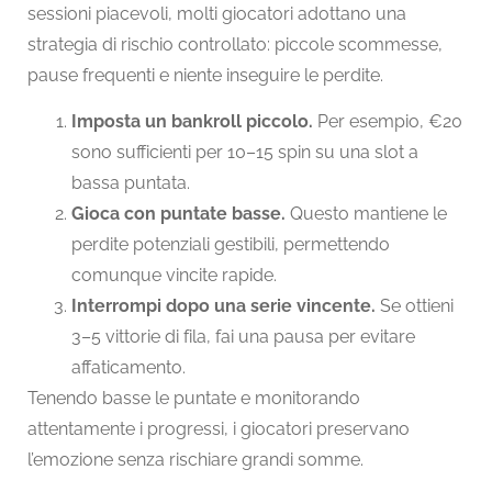
sessioni piacevoli, molti giocatori adottano una
strategia di rischio controllato: piccole scommesse,
pause frequenti e niente inseguire le perdite.
Imposta un bankroll piccolo.
Per esempio, €20
sono sufficienti per 10–15 spin su una slot a
bassa puntata.
Gioca con puntate basse.
Questo mantiene le
perdite potenziali gestibili, permettendo
comunque vincite rapide.
Interrompi dopo una serie vincente.
Se ottieni
3–5 vittorie di fila, fai una pausa per evitare
affaticamento.
Tenendo basse le puntate e monitorando
attentamente i progressi, i giocatori preservano
l’emozione senza rischiare grandi somme.