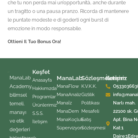
che tu non perda mai un’opportunità, anche durante
un tragitto o una pausa pranzo. Ricorda di mantenere
le puntate modeste e di goderti ogni burst di
emozione in modo responsabile.
Ottieni Il Tuo Bonus Ora!
Keşfet
ManaLab
Sözleşmelerimiz
İletişim
ManaLab
Anasayfa
Academy,
ManaFlow
K.V.K.K.
O53303663
Hakkımızda
ManaAnaliz
Gizlilik
info@mana
bilimsel
Programlar
Manaİz
Politikası
Narlı mah.
temeli,
Ürünlerimiz
ManaDem
Mesafeli
22100 sk. G
manayı
S.S.S.
ManaKoçluk
Satış
Apt. Bina N
ve etik
İletişim
Süpervizyon
Sözleşmesi
Kat:1
değerleri
Daire:1Edre