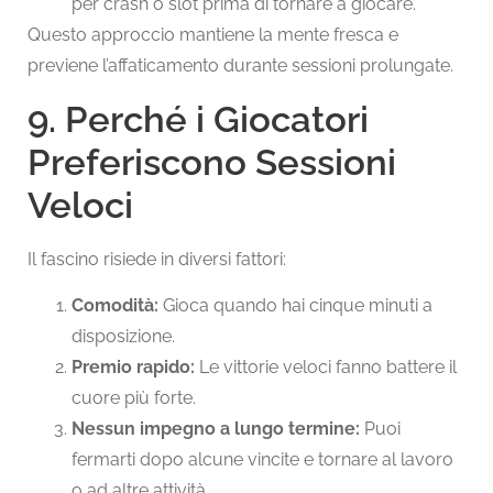
per crash o slot prima di tornare a giocare.
Questo approccio mantiene la mente fresca e
previene l’affaticamento durante sessioni prolungate.
9. Perché i Giocatori
Preferiscono Sessioni
Veloci
Il fascino risiede in diversi fattori:
Comodità:
Gioca quando hai cinque minuti a
disposizione.
Premio rapido:
Le vittorie veloci fanno battere il
cuore più forte.
Nessun impegno a lungo termine:
Puoi
fermarti dopo alcune vincite e tornare al lavoro
o ad altre attività.