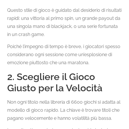
Questo stile di gioco è guidato dal desiderio di risultati
rapidi: una vittoria al primo spin, un grande payout da
una singola mano di blackjack, o una serie fortunata
in un crash game.
Poiché l’impegno di tempo è breve, i giocatori spesso
considerano ogni sessione come un’esplosione di
emozione piuttosto che una maratona.
2. Scegliere il Gioco
Giusto per la Velocità
Non ogni titolo nella libreria di 6600 giochi si adatta al
modello di gioco rapido. La chiave è trovare titoli che
pagano velocemente e hanno volatilità più bassa.