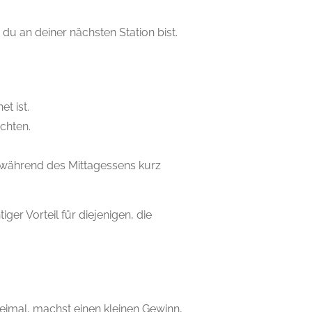
 du an deiner nächsten Station bist.
t ist.
ichten.
ie während des Mittagessens kurz
er Vorteil für diejenigen, die
 dreimal, machst einen kleinen Gewinn,