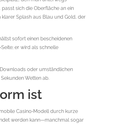
asst sich die Oberfläche an ein
in klarer Splash aus Blau und Gold, der
ältst sofort einen bescheidenen
eite; er wird als schnelle
gen Downloads oder umständlichen
on Sekunden Wetten ab.
orm ist
s mobile Casino‑Modell durch kurze
 beendet werden kann—manchmal sogar