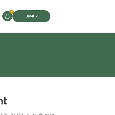
0
Bayilik
nt
‑Spielplatz, den man unterwegs