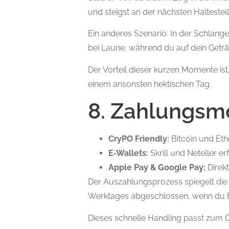
und steigst an der nächsten Halteste
Ein anderes Szenario: In der Schlang
bei Laune, während du auf dein Geträ
Der Vorteil dieser kurzen Momente ist
einem ansonsten hektischen Tag.
8. Zahlungsmö
CryPO Friendly:
Bitcoin und Eth
E‑Wallets:
Skrill und Neteller er
Apple Pay & Google Pay:
Direk
Der Auszahlungsprozess spiegelt die
Werktages abgeschlossen, wenn du E‑
Dieses schnelle Handling passt zum Qu