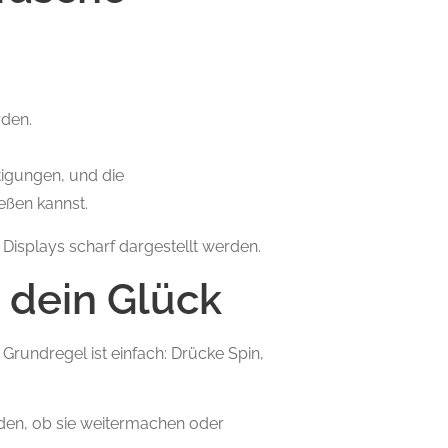
rden.
tigungen, und die
eßen kannst.
Displays scharf dargestellt werden.
 dein Glück
 Grundregel ist einfach: Drücke Spin,
iden, ob sie weitermachen oder