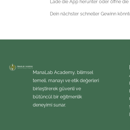
Lade die App herunter oder öffne die 
Dein nächster schneller Gewinn könnt
ManaLab Academy, bilimsel
temeli, manayı ve etik değerleri
birleştirerek güvenli ve
bütüncül bir eğitmenlik
deneyimi sunar.