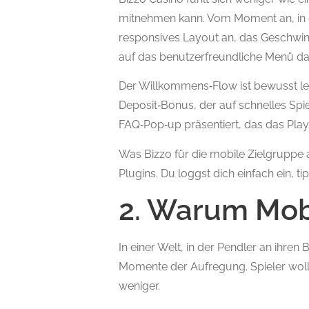
mitnehmen kann. Vom Moment an, in d
responsives Layout an, das Geschwindig
auf das benutzerfreundliche Menü dar
Der Willkommens‑Flow ist bewusst le
Deposit‑Bonus, der auf schnelles Spiel
FAQ‑Pop‑up präsentiert, das das Play
Was Bizzo für die mobile Zielgruppe 
Plugins. Du loggst dich einfach ein, t
2. Warum Mob
In einer Welt, in der Pendler an ihre
Momente der Aufregung. Spieler woll
weniger.