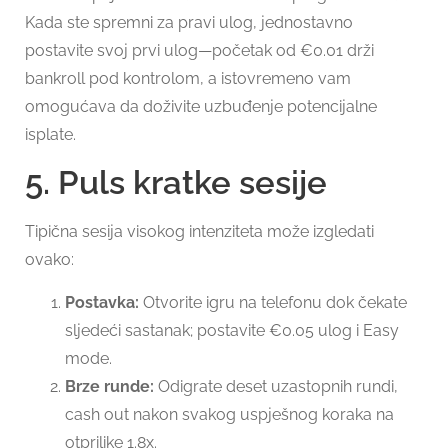
Kada ste spremni za pravi ulog, jednostavno
postavite svoj prvi ulog—početak od €0.01 drži
bankroll pod kontrolom, a istovremeno vam
omogućava da doživite uzbuđenje potencijalne
isplate.
5. Puls kratke sesije
Tipična sesija visokog intenziteta može izgledati
ovako:
Postavka:
Otvorite igru na telefonu dok čekate
sljedeći sastanak; postavite €0.05 ulog i Easy
mode.
Brze runde:
Odigrate deset uzastopnih rundi,
cash out nakon svakog uspješnog koraka na
otprilike 1.8x.