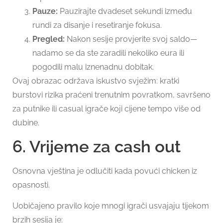
Pauze:
Pauzirajte dvadeset sekundi između
rundi za disanje i resetiranje fokusa.
Pregled:
Nakon sesije provjerite svoj saldo—
nadamo se da ste zaradili nekoliko eura ili
pogodili malu iznenadnu dobitak.
Ovaj obrazac održava iskustvo svježim: kratki
burstovi rizika praćeni trenutnim povratkom, savršeno
za putnike ili casual igrače koji cijene tempo više od
dubine.
6. Vrijeme za cash out
Osnovna vještina je odlučiti kada povući chicken iz
opasnosti.
Uobičajeno pravilo koje mnogi igrači usvajaju tijekom
brzih sesija je: