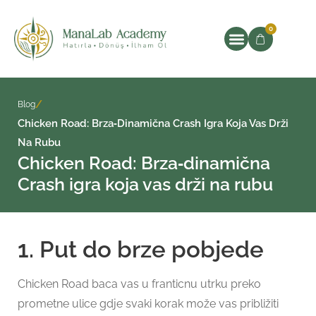
0
/
Blog
Chicken Road: Brza‑dinamična Crash Igra Koja Vas Drži
Na Rubu
Chicken Road: Brza‑dinamična
Crash igra koja vas drži na rubu
1. Put do brze pobjede
Chicken Road baca vas u franticnu utrku preko
prometne ulice gdje svaki korak može vas približiti