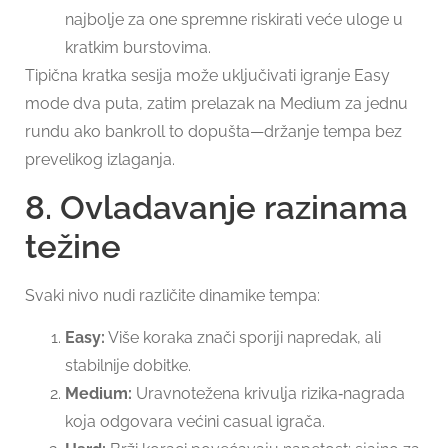
najbolje za one spremne riskirati veće uloge u
kratkim burstovima.
Tipična kratka sesija može uključivati igranje Easy
mode dva puta, zatim prelazak na Medium za jednu
rundu ako bankroll to dopušta—držanje tempa bez
prevelikog izlaganja.
8. Ovladavanje razinama
težine
Svaki nivo nudi različite dinamike tempa:
Easy:
Više koraka znači sporiji napredak, ali
stabilnije dobitke.
Medium:
Uravnotežena krivulja rizika‑nagrada
koja odgovara većini casual igrača.