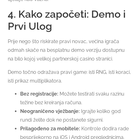
4. Kako započeti: Demo i
Prvi Ulog
Prije nego što riskirate pravi novac, većina igrača
odmah skače na besplatnu demo verziju dostupnu
na bilo kojoj velikoj partnerskoj casino stranici.
Demo točno odražava pravi game: isti RNG, isti koraci,
isti prikaz multiplikatora.
Bez registracije:
Možete testirati svaku razinu
težine bez kreiranja računa.
Neograničeno vježbanje:
Igrajte koliko god
rundi želite dok ne postanete sigurni.
Prilagođeno za mobitele:
Kontrole dodira rade
besprijekorno na iOS i Android preglednicima.