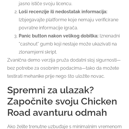
jasno ističe svoju licencu.
Loši recenzije ili nedostatak informacija:
Izbjegavajte platforme koje nemaju verificirane
povratne informacije igrača.
Panic button nakon velikog dobitka:
Iznenadni
“cashout” gumb koji nestaje može ukazivati na
zlonamjerni skript.
Zvanična demo verzija pruža dodatni sloj sigurnosti—
bez potrebe za osobnim podacima—tako da možete
testirati mehanike prije nego što uložite novac.
Spremni za ulazak?
Započnite svoju Chicken
Road avanturu odmah
Ako želite trenutne uzbuđaje s minimalnim vremenom