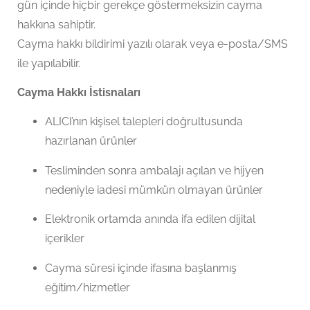
gün içinde hiçbir gerekçe göstermeksizin cayma
hakkına sahiptir.
Cayma hakkı bildirimi yazılı olarak veya e-posta/SMS
ile yapılabilir.
Cayma Hakkı İstisnaları
ALICI’nın kişisel talepleri doğrultusunda
hazırlanan ürünler
Tesliminden sonra ambalajı açılan ve hijyen
nedeniyle iadesi mümkün olmayan ürünler
Elektronik ortamda anında ifa edilen dijital
içerikler
Cayma süresi içinde ifasına başlanmış
eğitim/hizmetler