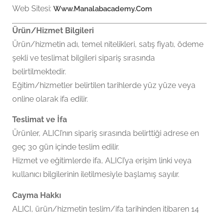
Web Sitesi:
Www.manalabacademy.com
Ürün/Hizmet Bilgileri
Ürün/hizmetin adı, temel nitelikleri, satış fiyatı, ödeme
şekli ve teslimat bilgileri sipariş sırasında
belirtilmektedir.
Eğitim/hizmetler belirtilen tarihlerde yüz yüze veya
online olarak ifa edilir.
Teslimat ve İfa
Ürünler, ALICI’nın sipariş sırasında belirttiği adrese en
geç 30 gün içinde teslim edilir.
Hizmet ve eğitimlerde ifa, ALICI’ya erişim linki veya
kullanıcı bilgilerinin iletilmesiyle başlamış sayılır.
Cayma Hakkı
ALICI, ürün/hizmetin teslim/ifa tarihinden itibaren 14