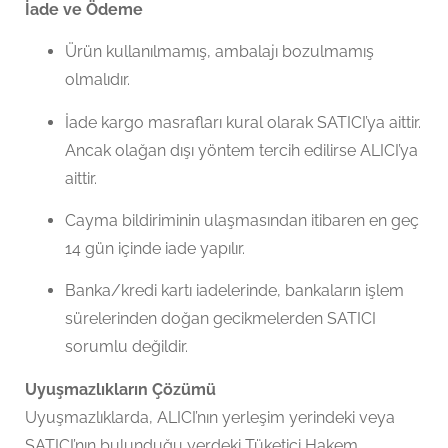
İade ve Ödeme
Ürün kullanılmamış, ambalajı bozulmamış
olmalıdır.
İade kargo masrafları kural olarak SATICI’ya aittir.
Ancak olağan dışı yöntem tercih edilirse ALICI’ya
aittir.
Cayma bildiriminin ulaşmasından itibaren en geç
14 gün içinde iade yapılır.
Banka/kredi kartı iadelerinde, bankaların işlem
sürelerinden doğan gecikmelerden SATICI
sorumlu değildir.
Uyuşmazlıkların Çözümü
Uyuşmazlıklarda, ALICI’nın yerleşim yerindeki veya
SATICI’nın bulunduğu yerdeki Tüketici Hakem