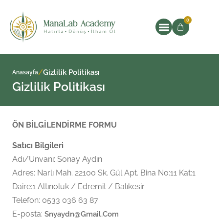
0
/
Gizlilik Politikası
Anasayfa
Gizlilik Politikası
ÖN BİLGİLENDİRME FORMU
Satıcı Bilgileri
Adı/Unvanı: Sonay Aydın
Adres: Narlı Mah. 22100 Sk. Gül Apt. Bina No:11 Kat:1
Daire:1 Altınoluk / Edremit / Balıkesir
Telefon: 0533 036 63 87
E-posta:
Snyaydn@gmail.com