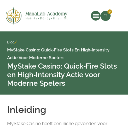
0
/
Blog
MyStake Casino: Quick‑Fire Slots En High‑Intensity
Actie Voor Moderne Spelers
MyStake Casino: Quick‑Fire Slots
en High‑Intensity Actie voor
Moderne Spelers
Inleiding
MyStake Casino heeft een niche gevonden voor