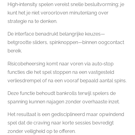
High‑intensity spelen vereist snelle besluitvorming; je
kunt het je niet veroorloven minutenlang over
strategie na te denken.
De interface benadrukt belangrijke keuzes—
betgrootte sliders, spinknoppen—binnen oogcontact
bereik.
Risicobeheersing komt naar voren via auto‑stop
functies die het spel stoppen na een vastgesteld
verliesdrempel of na een vooraf bepaald aantal spins.
Deze functie behoudt bankrolls terwijl spelers de
spanning kunnen najagen zonder overhaaste inzet.
Het resultaat is een gedisciplineerd maar opwindend
spel dat de craving naar korte sessies bevredigt
zonder veiligheid op te offeren.