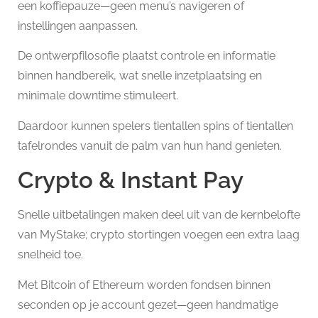
een koffiepauze—geen menu’s navigeren of
instellingen aanpassen.
De ontwerpfilosofie plaatst controle en informatie
binnen handbereik, wat snelle inzetplaatsing en
minimale downtime stimuleert.
Daardoor kunnen spelers tientallen spins of tientallen
tafelrondes vanuit de palm van hun hand genieten.
Crypto & Instant Pay
Snelle uitbetalingen maken deel uit van de kernbelofte
van MyStake; crypto stortingen voegen een extra laag
snelheid toe.
Met Bitcoin of Ethereum worden fondsen binnen
seconden op je account gezet—geen handmatige