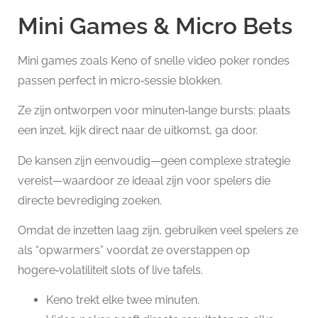
Mini Games & Micro Bets
Mini games zoals Keno of snelle video poker rondes
passen perfect in micro‑sessie blokken.
Ze zijn ontworpen voor minuten‑lange bursts: plaats
een inzet, kijk direct naar de uitkomst, ga door.
De kansen zijn eenvoudig—geen complexe strategie
vereist—waardoor ze ideaal zijn voor spelers die
directe bevrediging zoeken.
Omdat de inzetten laag zijn, gebruiken veel spelers ze
als “opwarmers” voordat ze overstappen op
hogere‑volatiliteit slots of live tafels.
Keno trekt elke twee minuten.