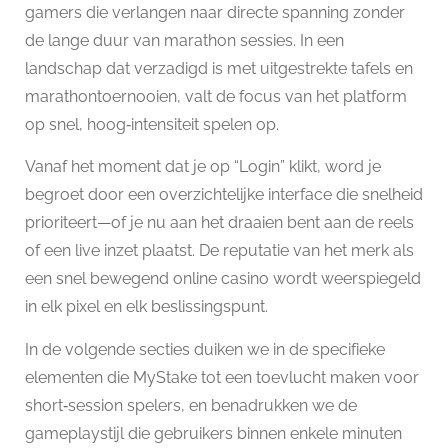
gamers die verlangen naar directe spanning zonder
de lange duur van marathon sessies. In een
landschap dat verzadigd is met uitgestrekte tafels en
marathontoernooien, valt de focus van het platform
op snel, hoog‑intensiteit spelen op.
Vanaf het moment dat je op “Login” klikt, word je
begroet door een overzichtelijke interface die snelheid
prioriteert—of je nu aan het draaien bent aan de reels
of een live inzet plaatst. De reputatie van het merk als
een snel bewegend online casino wordt weerspiegeld
in elk pixel en elk beslissingspunt.
In de volgende secties duiken we in de specifieke
elementen die MyStake tot een toevlucht maken voor
short‑session spelers, en benadrukken we de
gameplaystijl die gebruikers binnen enkele minuten