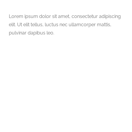
Lorem ipsum dolor sit amet, consectetur adipiscing
elit. Ut elit tellus, luctus nec ullamcorper mattis,
pulvinar dapibus leo.