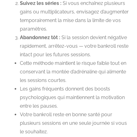
Suivez les séries :
Si vous enchaînez plusieurs
gains ou multiplicateurs, envisagez d’augmenter
temporairement la mise dans la limite de vos
paramètres.
Abandonnez tôt :
Si la session devient négative
rapidement, arrêtez-vous — votre bankroll reste
intact pour les futures sessions.
Cette méthode maintient le risque faible tout en
conservant la montée d’adrénaline qui alimente
les sessions courtes.
Les gains fréquents donnent des boosts
psychologiques qui maintiennent la motivation
entre les pauses.
Votre bankroll reste en bonne santé pour
plusieurs sessions en une seule journée si vous
le souhaitez.