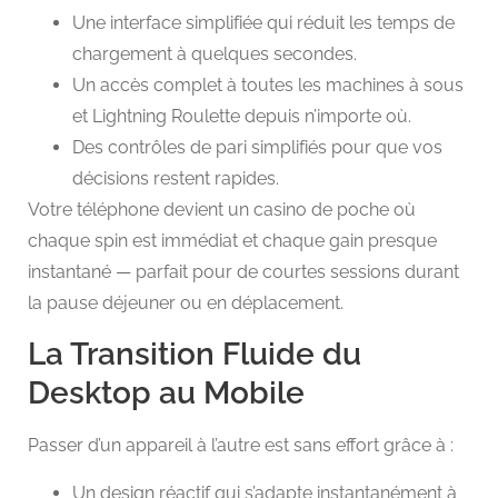
Une interface simplifiée qui réduit les temps de
chargement à quelques secondes.
Un accès complet à toutes les machines à sous
et Lightning Roulette depuis n’importe où.
Des contrôles de pari simplifiés pour que vos
décisions restent rapides.
Votre téléphone devient un casino de poche où
chaque spin est immédiat et chaque gain presque
instantané — parfait pour de courtes sessions durant
la pause déjeuner ou en déplacement.
La Transition Fluide du
Desktop au Mobile
Passer d’un appareil à l’autre est sans effort grâce à :
Un design réactif qui s’adapte instantanément à