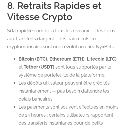
8. Retraits Rapides et
Vitesse Crypto
Si la rapidité compte à tous les niveaux — des spins
aux transferts d’argent — les paiements en
cryptomonnaies sont une révolution chez NyxBets.
Bitcoin (BTC)
,
Ethereum (ETH)
,
Litecoin (LTC)
,
et
Tether (USDT)
sont tous supportés par le
système de portefeuille de la plateforme.
Les dépôts utilisateur peuvent être crédités
instantanément — pas besoin d’attendre les
délais bancaires.
Les paiements sont souvent effectués en moins
de 24 heures ; certains utilisateurs rapportent
des transferts instantanés pour de petits