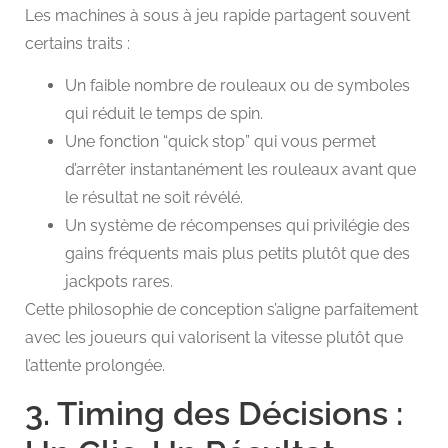
Les machines à sous à jeu rapide partagent souvent
certains traits :
Un faible nombre de rouleaux ou de symboles
qui réduit le temps de spin.
Une fonction “quick stop” qui vous permet
d’arrêter instantanément les rouleaux avant que
le résultat ne soit révélé.
Un système de récompenses qui privilégie des
gains fréquents mais plus petits plutôt que des
jackpots rares.
Cette philosophie de conception s’aligne parfaitement
avec les joueurs qui valorisent la vitesse plutôt que
l’attente prolongée.
3. Timing des Décisions :