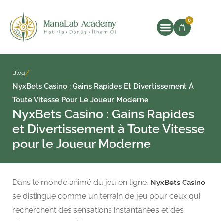
0
/
Blog
NyxBets Casino : Gains Rapides Et Divertissement À
Toute Vitesse Pour Le Joueur Moderne
NyxBets Casino : Gains Rapides
et Divertissement à Toute Vitesse
pour le Joueur Moderne
Dans le monde animé du jeu en ligne,
NyxBets Casino
se distingue comme un terrain de jeu pour ceux qui
recherchent des sensations instantanées et des