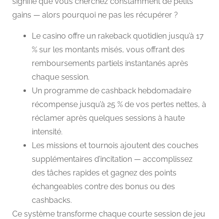
signifie que vous cherchez constamment de petits
gains — alors pourquoi ne pas les récupérer ?
Le casino offre un rakeback quotidien jusqu’à 17
% sur les montants misés, vous offrant des
remboursements partiels instantanés après
chaque session.
Un programme de cashback hebdomadaire
récompense jusqu’à 25 % de vos pertes nettes, à
réclamer après quelques sessions à haute
intensité.
Les missions et tournois ajoutent des couches
supplémentaires d’incitation — accomplissez
des tâches rapides et gagnez des points
échangeables contre des bonus ou des
cashbacks.
Ce système transforme chaque courte session de jeu