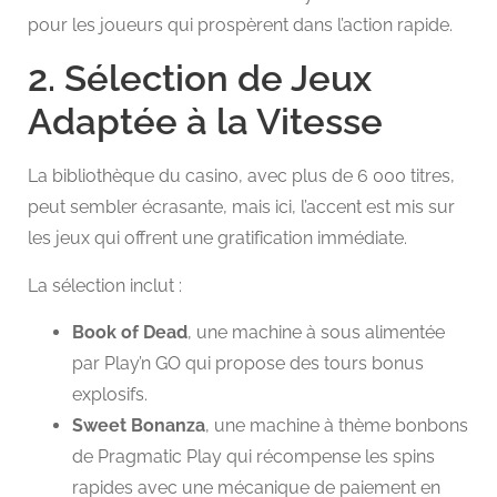
pour les joueurs qui prospèrent dans l’action rapide.
2. Sélection de Jeux
Adaptée à la Vitesse
La bibliothèque du casino, avec plus de 6 000 titres,
peut sembler écrasante, mais ici, l’accent est mis sur
les jeux qui offrent une gratification immédiate.
La sélection inclut :
Book of Dead
, une machine à sous alimentée
par Play’n GO qui propose des tours bonus
explosifs.
Sweet Bonanza
, une machine à thème bonbons
de Pragmatic Play qui récompense les spins
rapides avec une mécanique de paiement en