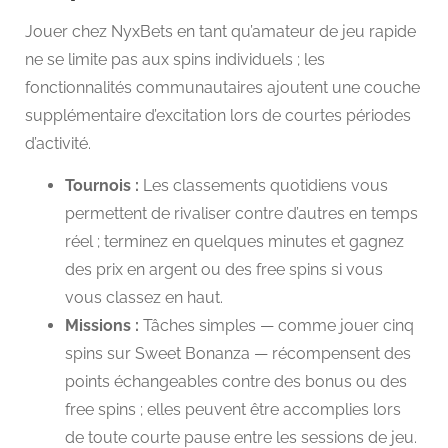
Jouer chez NyxBets en tant qu’amateur de jeu rapide
ne se limite pas aux spins individuels ; les
fonctionnalités communautaires ajoutent une couche
supplémentaire d’excitation lors de courtes périodes
d’activité.
Tournois :
Les classements quotidiens vous
permettent de rivaliser contre d’autres en temps
réel ; terminez en quelques minutes et gagnez
des prix en argent ou des free spins si vous
vous classez en haut.
Missions :
Tâches simples — comme jouer cinq
spins sur Sweet Bonanza — récompensent des
points échangeables contre des bonus ou des
free spins ; elles peuvent être accomplies lors
de toute courte pause entre les sessions de jeu.