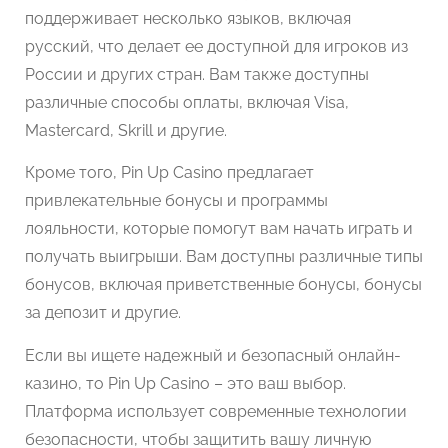
поддерживает несколько языков, включая
русский, что делает ее доступной для игроков из
России и других стран. Вам также доступны
различные способы оплаты, включая Visa,
Mastercard, Skrill и другие.
Кроме того, Pin Up Casino предлагает
привлекательные бонусы и программы
лояльности, которые помогут вам начать играть и
получать выигрыши. Вам доступны различные типы
бонусов, включая приветственные бонусы, бонусы
за депозит и другие.
Если вы ищете надежный и безопасный онлайн-
казино, то Pin Up Casino – это ваш выбор.
Платформа использует современные технологии
безопасности, чтобы защитить вашу личную