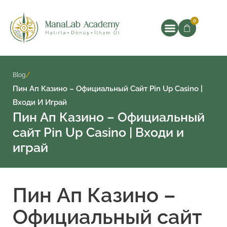
0
/
Blog
Пин Ап Казино – Официальный Сайт Pin Up Casino |
Входи И Играй
Пин Ап Казино – Официальный
сайт Pin Up Casino | Входи и
играй
Пин Ап Казино –
Официальный сайт