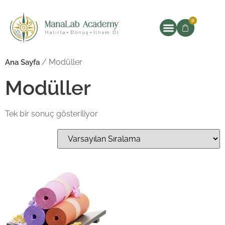
0
/ Modüller
Ana Sayfa
Modüller
Tek bir sonuç gösteriliyor