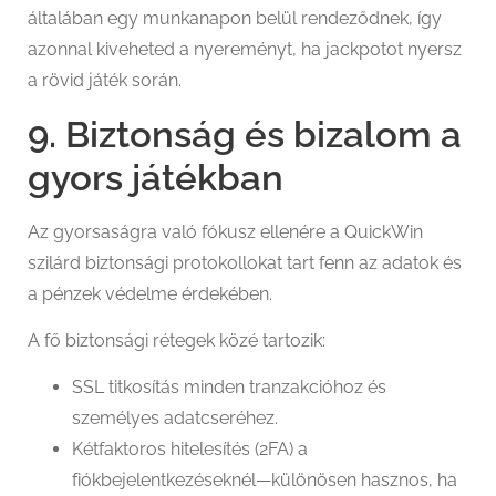
általában egy munkanapon belül rendeződnek, így
azonnal kiveheted a nyereményt, ha jackpotot nyersz
a rövid játék során.
9. Biztonság és bizalom a
gyors játékban
Az gyorsaságra való fókusz ellenére a QuickWin
szilárd biztonsági protokollokat tart fenn az adatok és
a pénzek védelme érdekében.
A fő biztonsági rétegek közé tartozik:
SSL titkosítás minden tranzakcióhoz és
személyes adatcseréhez.
Kétfaktoros hitelesítés (2FA) a
fiókbejelentkezéseknél—különösen hasznos, ha