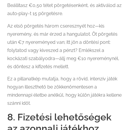
Beállítasz €0,50 tétet pörgetésenként, és aktiválod az
auto‑play-t 15 pörgetésre.
Az első pörgetés három cseresznyét hoz—kis
nyeremény, és már érzed a hangulatot. Öt pörgetés
után €7 nyereményed van; itt jön a döntési pont:
folytatod vagy kiveszed a pénzt? Emlékszel a
kockázati szabályodra—állj meg €10 nyereménynél,
és döntesz a kifizetés mellett.
Ez a pillanatkép mutatja, hogy a rövid, intenzív játék
hogyan illeszthető be zökkenőmentesen a
mindennapi életbe anélkül, hogy külön játékra kellene
szánni időt.
8. Fizetési lehetőségek
az azonnali játékhoz