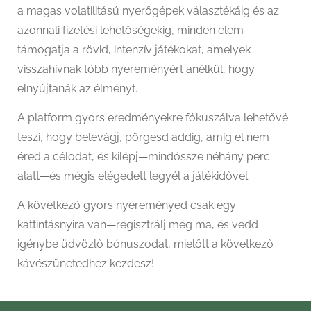
a magas volatilitású nyerőgépek választékáig és az
azonnali fizetési lehetőségekig, minden elem
támogatja a rövid, intenzív játékokat, amelyek
visszahívnak több nyereményért anélkül, hogy
elnyújtanák az élményt.
A platform gyors eredményekre fókuszálva lehetővé
teszi, hogy belevágj, pörgesd addig, amíg el nem
éred a célodat, és kilépj—mindössze néhány perc
alatt—és mégis elégedett legyél a játékidővel.
A következő gyors nyereményed csak egy
kattintásnyira van—regisztrálj még ma, és vedd
igénybe üdvözlő bónuszodat, mielőtt a következő
kávészünetedhez kezdesz!