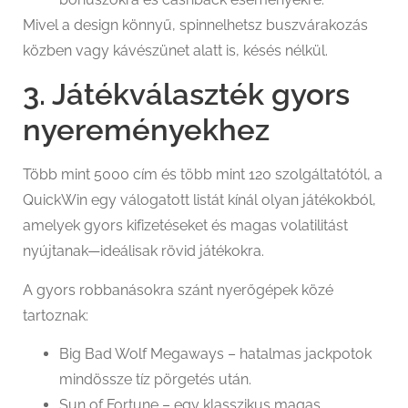
Mivel a design könnyű, spinnelhetsz buszvárakozás
közben vagy kávészünet alatt is, késés nélkül.
3. Játékválaszték gyors
nyereményekhez
Több mint 5000 cím és több mint 120 szolgáltatótól, a
QuickWin egy válogatott listát kínál olyan játékokból,
amelyek gyors kifizetéseket és magas volatilitást
nyújtanak—ideálisak rövid játékokra.
A gyors robbanásokra szánt nyerőgépek közé
tartoznak:
Big Bad Wolf Megaways – hatalmas jackpotok
mindössze tíz pörgetés után.
Sun of Fortune – egy klasszikus magas