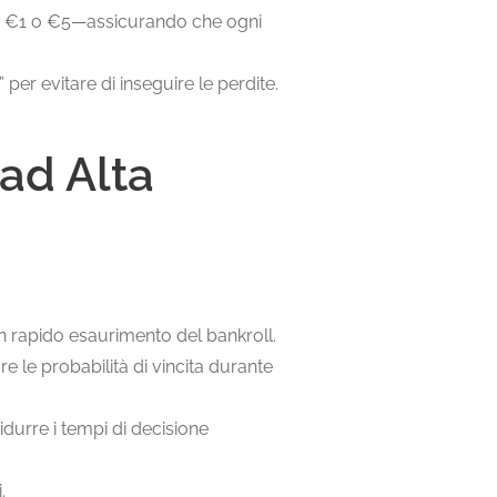
io €1 o €5—assicurando che ogni
per evitare di inseguire le perdite.
ad Alta
un rapido esaurimento del bankroll.
 le probabilità di vincita durante
 ridurre i tempi di decisione
.