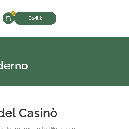
0
Bayilik
oderno
del Casinò
uttosto che in ore. Lo stile di gioco