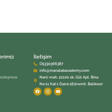
erimiz
İletişim
O5330366387
info@manalabacademy.com
Sözleşmesi
Narlı mah. 22100 sk. Gül Apt. Bina
No:11 Kat:1 Daire:1Edremit, Balikesir