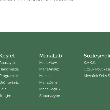
Keşfet
ManaLab
Sözleşmel
Anasayfa
ManaFlow
K.V.K.K.
Hakkımızda
ManaAnaliz
Gizlilik Politikası
Programlar
Manaİz
Mesafeli Satış 
Ürünlerimiz
ManaDem
S.S.S.
ManaKoçluk
İletişim
Süpervizyon