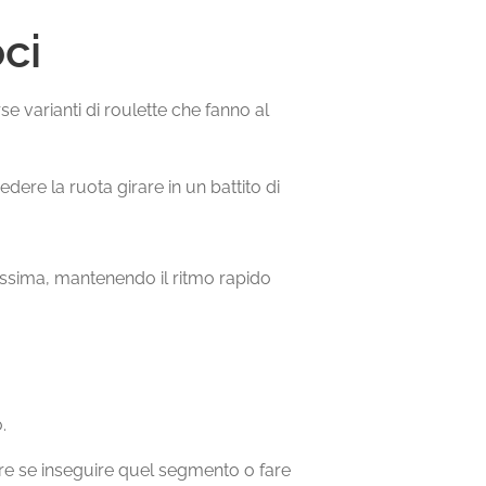
oci
e varianti di roulette che fanno al
ere la ruota girare in un battito di
massima, mantenendo il ritmo rapido
.
ere se inseguire quel segmento o fare