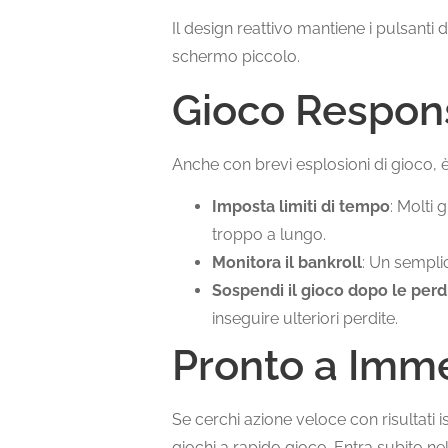
Il design reattivo mantiene i pulsant
schermo piccolo.
Gioco Respons
Anche con brevi esplosioni di gioco, è
Imposta limiti di tempo
: Molti 
troppo a lungo.
Monitora il bankroll
: Un sempli
Sospendi il gioco dopo le perd
inseguire ulteriori perdite.
Pronto a Immer
Se cerchi azione veloce con risultati 
giochi a rapido gioco. Entra subito nell