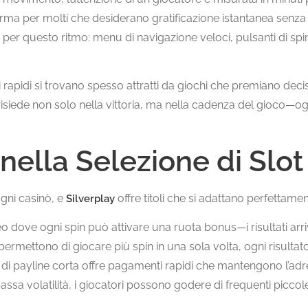
 norma per molti che desiderano gratificazione istantanea senz
a per questo ritmo: menu di navigazione veloci, pulsanti di spin 
 rapidi si trovano spesso attratti da giochi che premiano deci
isiede non solo nella vittoria, ma nella cadenza del gioco—og
 nella Selezione di Slot
 ogni casinò, e
offre titoli che si adattano perfettame
Silverplay
ideo dove ogni spin può attivare una ruota bonus—i risultati arr
 permettono di giocare più spin in una sola volta, ogni risultat
a di payline corta offre pagamenti rapidi che mantengono l’adren
ssa volatilità, i giocatori possono godere di frequenti picco