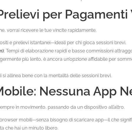
relievi per Pagamenti 
e, vorrai ricevere le tue vincite rapidamente.
ositi e prelievi istantanei—ideali per chi gioca sessioni brevi.
m)
: Tempi di elaborazione rapidi e basse commissioni attraggo
germente più lento, è ancora un’opzione affidabile per somm
di si allinea bene con la mentalità delle sessioni brevi.
Mobile: Nessuna App N
 sempre in movimento, passando da un dispositivo all’altro.
 browser mobili—senza bisogno di scaricare app—il che signifi
lta che hai un minuto libero.