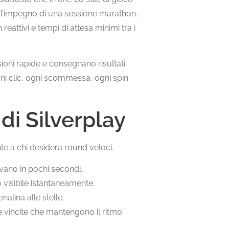
a l’impegno di una sessione marathon.
reattivi e tempi di attesa minimi tra i
sioni rapide e consegnano risultati
ni clic, ogni scommessa, ogni spin
 di Silverplay
nte a chi desidera round veloci.
ivano in pochi secondi.
o visibile istantaneamente.
alina alle stelle.
le vincite che mantengono il ritmo