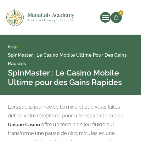
0
/
Blog
SpinMaster : Le Casino Mobile Ultime Pour Des Gains
Rapides
SpinMaster : Le Casino Mobile
Ultime pour des Gains Rapides
Lorsque la journée se termine et que vous faites
défiler votre téléphone pour une escapade rapide,
offre un terrain de jeu fluide qui
Unique Casino
transforme une pause de cinq minutes en une