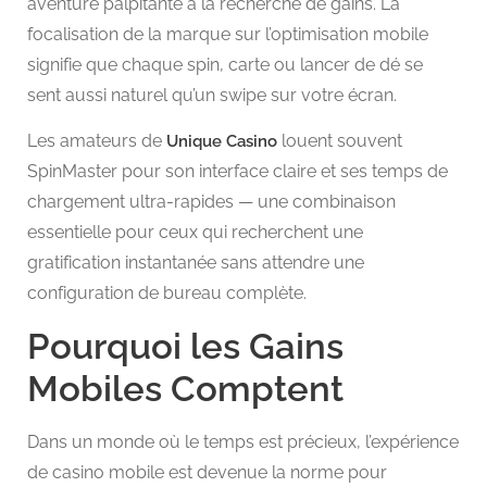
aventure palpitante à la recherche de gains. La
focalisation de la marque sur l’optimisation mobile
signifie que chaque spin, carte ou lancer de dé se
sent aussi naturel qu’un swipe sur votre écran.
Les amateurs de
louent souvent
Unique Casino
SpinMaster pour son interface claire et ses temps de
chargement ultra-rapides — une combinaison
essentielle pour ceux qui recherchent une
gratification instantanée sans attendre une
configuration de bureau complète.
Pourquoi les Gains
Mobiles Comptent
Dans un monde où le temps est précieux, l’expérience
de casino mobile est devenue la norme pour